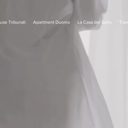
use Tribunali
Apartment Duomo
La Casa del Sarto
Tran