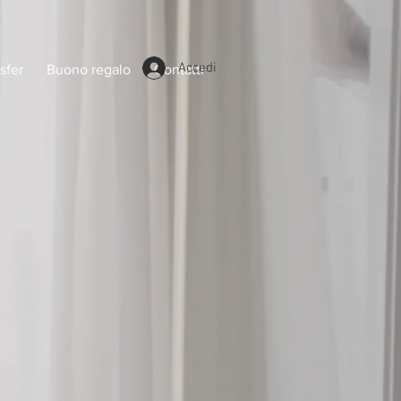
Accedi
sfer
Buono regalo
Contatti