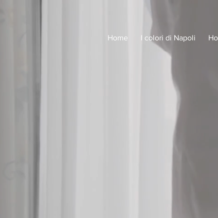
Home
I colori di Napoli
Ho