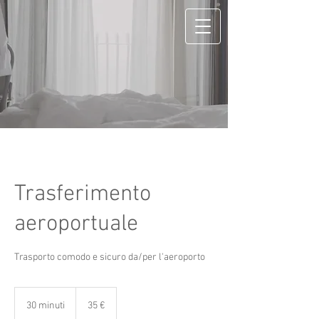
Trasferimento
aeroportuale
Trasporto comodo e sicuro da/per l'aeroporto
35
euro
30 minuti
3
35 €